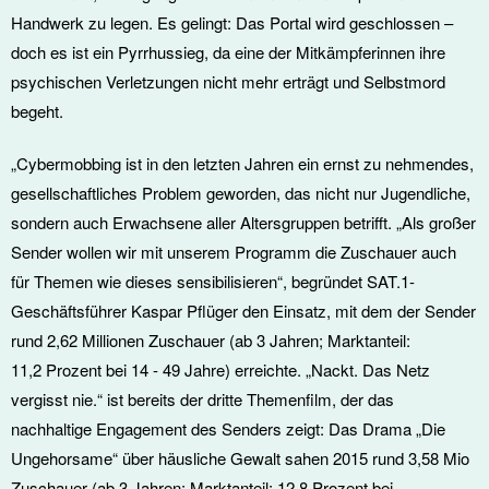
Handwerk zu legen. Es gelingt: Das Portal wird geschlossen –
doch es ist ein Pyrrhussieg, da eine der Mitkämpferinnen ihre
psychischen Verletzungen nicht mehr erträgt und Selbstmord
begeht.
„Cybermobbing ist in den letzten Jahren ein ernst zu nehmendes,
gesellschaftliches Problem geworden, das nicht nur Jugendliche,
sondern auch Erwachsene aller Altersgruppen betrifft. „Als großer
Sender wollen wir mit unserem Programm die Zuschauer auch
für Themen wie dieses sensibilisieren“, begründet SAT.1-
Geschäftsführer Kaspar Pflüger den Einsatz, mit dem der Sender
rund 2,62 Millionen Zuschauer (ab 3 Jahren; Marktanteil:
11,2 Prozent bei 14 - 49 Jahre) erreichte. „Nackt. Das Netz
vergisst nie.“ ist bereits der dritte Themenfilm, der das
nachhaltige Engagement des Senders zeigt: Das Drama „Die
Ungehorsame“ über häusliche Gewalt sahen 2015 rund 3,58 Mio
Zuschauer (ab 3 Jahren; Marktanteil: 12,8 Prozent bei