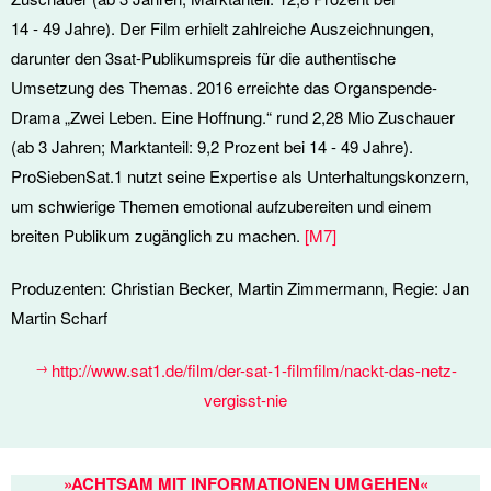
14 - 49 Jahre). Der Film erhielt zahlreiche Auszeichnungen,
darunter den 3sat-Publikumspreis für die authentische
Umsetzung des Themas. 2016 erreichte das Organspende-
Drama „Zwei Leben. Eine Hoffnung.“ rund 2,28 Mio Zuschauer
(ab 3 Jahren; Marktanteil: 9,2 Prozent bei 14 - 49 Jahre).
ProSiebenSat.1 nutzt seine Expertise als Unterhaltungskonzern,
um schwierige Themen emotional aufzubereiten und einem
breiten Publikum zugänglich zu machen.
[
M7
]
Produzenten: Christian Becker, Martin Zimmermann, Regie: Jan
Martin Scharf
http://www.sat1.de/film/der-sat-1-filmfilm/nackt-das-netz-
vergisst-nie
»ACHTSAM MIT INFORMATIONEN UMGEHEN«