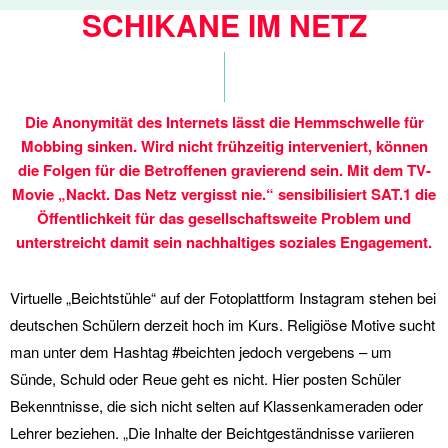
SCHIKANE IM NETZ
Die Anonymität des Internets lässt die Hemmschwelle für
Mobbing sinken. Wird nicht frühzeitig interveniert, können
die Folgen für die Betroffenen gravierend sein. Mit dem TV-
Movie „Nackt. Das Netz vergisst nie.“ sensibilisiert SAT.1 die
Öffentlichkeit für das gesellschaftsweite Problem und
unterstreicht damit sein nachhaltiges soziales Engagement.
Virtuelle „Beichtstühle“ auf der Fotoplattform Instagram stehen bei
deutschen Schülern derzeit hoch im Kurs. Religiöse Motive sucht
man unter dem Hashtag #beichten jedoch vergebens – um
Sünde, Schuld oder Reue geht es nicht. Hier posten Schüler
Bekenntnisse, die sich nicht selten auf Klassenkameraden oder
Lehrer beziehen. „Die Inhalte der Beichtgeständnisse variieren