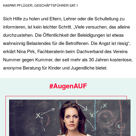
KASPAR PFLÜGER, GESCHÄFTSFÜHRER SAT.1
Sich Hilfe zu holen und Eltern, Lehrer oder die Schulleitung zu
informieren, ist kein leichter Schritt. „Viele versuchen, das alleine
durchzustehen. Die Öffentlichkeit der Beleidigungen ist etwas
wahnsinnig Belastendes für die Betroffenen. Die Angst ist riesig“,
erklärt Nina Pirk, Fachberaterin beim Dachverband des Vereins
Nummer gegen Kummer, der seit mehr als 30 Jahren kostenlose,
anonyme Beratung für Kinder und Jugendliche bietet.
#AugenAUF