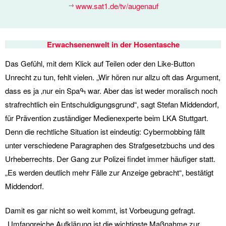
www.sat1.de/tv/augenauf
Erwachsenenwelt in der Hosentasche
Das Gefühl, mit dem Klick auf Teilen oder den Like-Button
Unrecht zu tun, fehlt vielen. „Wir hören nur allzu oft das Argument,
dass es ja ‚nur ein Spaߒ war. Aber das ist weder moralisch noch
strafrechtlich ein Entschuldigungsgrund“, sagt Stefan Middendorf,
für Prävention zuständiger Medienexperte beim LKA Stuttgart.
Denn die rechtliche Situation ist eindeutig: Cybermobbing fällt
unter verschiedene Paragraphen des Strafgesetzbuchs und des
Urheberrechts. Der Gang zur Polizei findet immer häufiger statt.
„Es werden deutlich mehr Fälle zur Anzeige gebracht“, bestätigt
Middendorf.
Damit es gar nicht so weit kommt, ist Vorbeugung gefragt.
„Umfangreiche Aufklärung ist die wichtigste Maßnahme zur