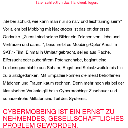
Täter schließlich das Handwerk legen.
„Selber schuld, wie kann man nur so naiv und leichtsinnig sein?“
Vor allem bei Mobbing mit Nacktfotos ist das oft der erste
Gedanke. „Zuerst sind solche Bilder ein Zeichen von Liebe und
Vertrauen und dann...“, beschreibt es Mobbing-Opfer Amal im
SAT.1-Film. Einmal in Umlauf gebracht, sei es aus Rache,
Eifersucht oder pubertärem Potenzgehabe, beginnt eine
Leidensgeschichte aus Scham, Angst und Selbstzweifeln bis hin
zu Suizidgedanken. Mit Empathie können die meist betroffenen
Mädchen und Frauen kaum rechnen. Denn mehr noch als bei der
klassischen Variante gilt beim Cybermobbing: Zuschauer und
schadenfrohe Mittäter sind Teil des Systems.
CYBERMOBBING IST EIN ERNST ZU
NEHMENDES, GESELLSCHAFTLICHES
PROBLEM GEWORDEN.