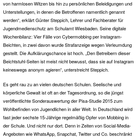
von harmlosen Witzen bis hin zu persönlichen Beleidigungen und
Unterstellungen, in denen die Betroffenen namentlich genannt
werden“, erklärt Günter Steppich, Lehrer und Fachberater für
Jugendmedienschutz am Schulamt Wiesbaden. Seine digitale
Wochenbilanz: Vier Fälle von Cybermobbing per Instagram-
Beichten, in zwei davon wurde Strafanzeige wegen Verleumdung
gestellt. Die Aufklärungschance ist hoch. „Den Betreibern dieser
Beichtstuhl-Seiten ist meist nicht bewusst, dass sie auf Instagram
keineswegs anonym agieren“, unterstreicht Steppich.
Es geht rau zu an vielen deutschen Schulen. Seelische und
körperliche Gewalt ist oft an der Tagesordnung, so die jüngst
veröffentlichte Sonderauswertung der Pisa-Studie 2015 zum
Wohlbefinden von Jugendlichen in aller Welt. In Deutschland wird
fast jeder sechste 15-Jährige regelmäßig Opfer von Mobbing in
der Schule. Und nicht nur dort. Denn in Zeiten von Social-Media-
Angeboten wie WhatsApp, Snapchat, Twitter und Co. beschränkt