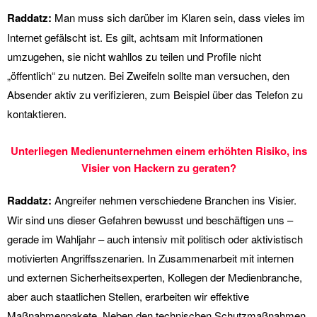
Raddatz:
Man muss sich darüber im Klaren sein, dass vieles im
Internet gefälscht ist. Es gilt, achtsam mit Informationen
umzugehen, sie nicht wahllos zu teilen und Profile nicht
„öffentlich“ zu nutzen. Bei Zweifeln sollte man versuchen, den
Absender aktiv zu verifizieren, zum Beispiel über das Telefon zu
kontaktieren.
Unterliegen Medienunternehmen einem erhöhten Risiko, ins
Visier von Hackern zu geraten?
Raddatz:
Angreifer nehmen verschiedene Branchen ins Visier.
Wir sind uns dieser Gefahren bewusst und beschäftigen uns –
gerade im Wahljahr – auch intensiv mit politisch oder aktivistisch
motivierten Angriffsszenarien. In Zusammenarbeit mit internen
und externen Sicherheitsexperten, Kollegen der Medienbranche,
aber auch staatlichen Stellen, erarbeiten wir effektive
Maßnahmenpakete. Neben den technischen Schutzmaßnahmen