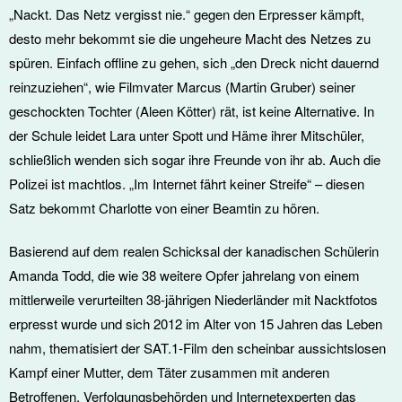
„Nackt. Das Netz vergisst nie.“ gegen den Erpresser kämpft,
desto mehr bekommt sie die ungeheure Macht des Netzes zu
spüren. Einfach offline zu gehen, sich „den Dreck nicht dauernd
reinzuziehen“, wie Filmvater Marcus (Martin Gruber) seiner
geschockten Tochter (Aleen Kötter) rät, ist keine Alternative. In
der Schule leidet Lara unter Spott und Häme ihrer Mitschüler,
schließlich wenden sich sogar ihre Freunde von ihr ab. Auch die
Polizei ist machtlos. „Im Internet fährt keiner Streife“ – diesen
Satz bekommt Charlotte von einer Beamtin zu hören.
Basierend auf dem realen Schicksal der kanadischen Schülerin
Amanda Todd, die wie 38 weitere Opfer jahrelang von einem
mittlerweile verurteilten 38-jährigen Niederländer mit Nacktfotos
erpresst wurde und sich 2012 im Alter von 15 Jahren das Leben
nahm, thematisiert der SAT.1-Film den scheinbar aussichtslosen
Kampf einer Mutter, dem Täter zusammen mit anderen
Betroffenen, Verfolgungsbehörden und Internetexperten das