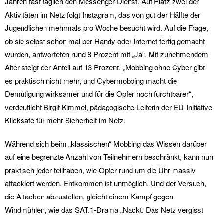
Jahren fast täglich den Messenger-Dienst. Auf Platz zwei der
Aktivitäten im Netz folgt Instagram, das von gut der Hälfte der
Jugendlichen mehrmals pro Woche besucht wird. Auf die Frage,
ob sie selbst schon mal per Handy oder Internet fertig gemacht
wurden, antworteten rund 8 Prozent mit „Ja“. Mit zunehmendem
Alter steigt der Anteil auf 13 Prozent. „Mobbing ohne Cyber gibt
es praktisch nicht mehr, und Cybermobbing macht die
Demütigung wirksamer und für die Opfer noch furchtbarer“,
verdeutlicht Birgit Kimmel, pädagogische Leiterin der EU-Initiative
Klicksafe für mehr Sicherheit im Netz.
Während sich beim „klassischen“ Mobbing das Wissen darüber
auf eine begrenzte Anzahl von Teilnehmern beschränkt, kann nun
praktisch jeder teilhaben, wie Opfer rund um die Uhr massiv
attackiert werden. Entkommen ist unmöglich. Und der Versuch,
die Attacken abzustellen, gleicht einem Kampf gegen
Windmühlen, wie das SAT.1-Drama „Nackt. Das Netz vergisst