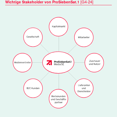
[
G4-24
]
Wichtige Stakeholder von ProSiebenSat.1