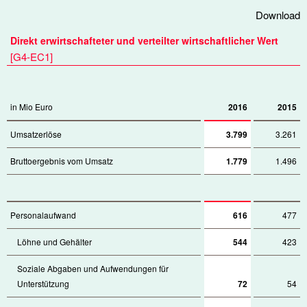
Download
Direkt erwirtschafteter und verteilter wirtschaftlicher Wert
[
G4-EC1
]
in Mio Euro
2016
2015
Umsatzerlöse
3.799
3.261
Bruttoergebnis vom Umsatz
1.779
1.496
Personalaufwand
616
477
Löhne und Gehälter
544
423
Soziale Abgaben und Aufwendungen für
Unterstützung
72
54