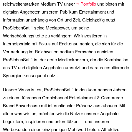
reichweitenstarken Medium TV unser
Portfolio
und bieten mit
digitalen Angeboten unserem Publikum Entertainment und
Information unabhängig von Ort und Zeit. Gleichzeitig nutzt
ProSiebenSat.1 seine Mediapower, um seine
Wertschöpfungskette zu verlängern: Wir investieren in
Internetportale mit Fokus auf Endkonsumenten, die sich für die
Vermarktung im Reichweitenmedium Fernsehen anbieten.
ProSiebenSat.1 ist der erste Medienkonzern, der die Kombination
aus TV und digitalen Angeboten umsetzt und daraus resultierende
Synergien konsequent nutzt.
Unsere Vision ist es, ProSiebenSat.1 in den kommenden Jahren
zu einem führenden Omnichannel Entertainment & Commerce
Brand Powerhouse mit internationaler Präsenz auszubauen. Mit
allem was wir tun, möchten wir die Nutzer unserer Angebote
begeistern, inspirieren und unterstützen — und unseren
Werbekunden einen einzigartigen Mehrwert bieten. Attraktive