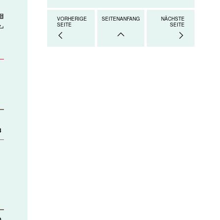
ad
VORHERIGE
SEITENANFANG
NÄCHSTE
SEITE
SEITE
3
0