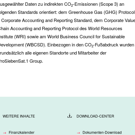
usgewählter Daten zu indirekten CO
-Emissionen (Scope 3) an
2
olgenden Standards orientiert: dem Greenhouse Gas (GHG) Protocol
 Corporate Accounting and Reporting Standard, dem Corporate Valu
hain Accounting and Reporting Protocol des World Resources
nstitute (WRI) sowie am World Business Council for Sustainable
evelopment (WBCSD). Einbezogen in den CO
-Fußabdruck wurden
2
rundsätzlich alle eigenen Standorte und Mitarbeiter der
roSiebenSat.1 Group.
WEITERE INHALTE
DOWNLOAD-CENTER
Finanzkalender
Dokumenten-Download