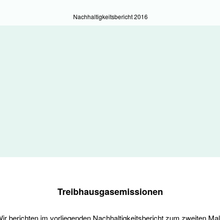
Nachhaltigkeitsbericht
2016
Treibhausgasemissionen
ir berichten im vorliegenden Nachhaltigkeitsbericht zum zweiten Mal