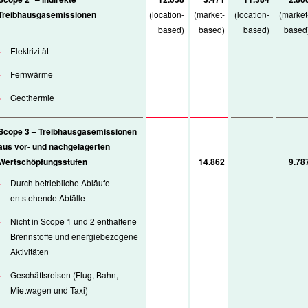
Treibhausgasemissionen
(location-
(market-
(location-
(market
based)
based)
based)
based
Elektrizität
Fernwärme
Geothermie
Scope 3 – Treibhausgasemissionen
aus vor- und nachgelagerten
Wertschöpfungsstufen
14.862
9.78
Durch betriebliche Abläufe
entstehende Abfälle
Nicht in Scope 1 und 2 enthaltene
Brennstoffe und energiebezogene
Aktivitäten
Geschäftsreisen (Flug, Bahn,
Mietwagen und Taxi)